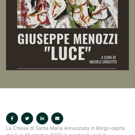
La Chiesa di Santa Maria Annunziata in Borgo ospita